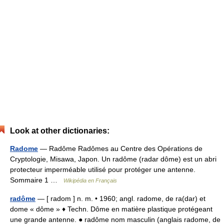
Look at other dictionaries:
Radome
— Radôme Radômes au Centre des Opérations de
Cryptologie, Misawa, Japon. Un radôme (radar dôme) est un abri
protecteur imperméable utilisé pour protéger une antenne.
Sommaire 1 …
Wikipédia en Français
radôme
— [ radom ] n. m. • 1960; angl. radome, de ra(dar) et
dome « dôme » ♦ Techn. Dôme en matière plastique protégeant
une grande antenne. ● radôme nom masculin (anglais radome, de