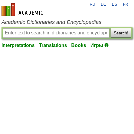
RU
DE
ES
FR
en-academic.com
Academic Dictionaries and Encyclopedias
Search!
Interpretations
Translations
Books
Игры ⚽