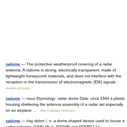
radome
— The protective weatherproof covering of a radar
antenna. A radome is strong, electrically transparent, made of
lightweight honeycomb materials, and does not interfere with the
reception or the transmission of electromagnetic (EM) signals …
Aviation dictionary
radome
— noun Etymology: radar dome Date: circa 1944 a plastic
housing sheltering the antenna assembly of a radar set especially
on an airplane …
New Collegiate Dictionary
radome
— /ray dohm /, n. a dome shaped device used to house a
radar antenna. [1940 45; b. RADAR and DOME] * * * …